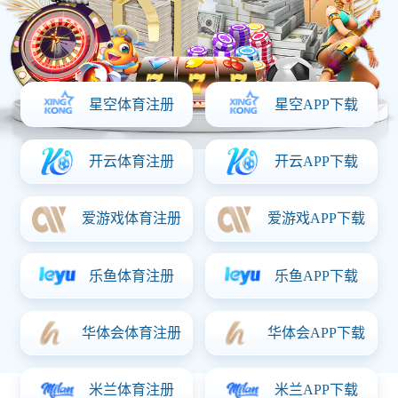
手机App
网页版
广东宏远vs上海久事：休赛期引援
预算与潜在目标名单全面对比
2026-05-23 03:00
56 次阅读
首页
/
体育报道
随着CBA联赛进入休赛期，各支球队的引援工作正紧