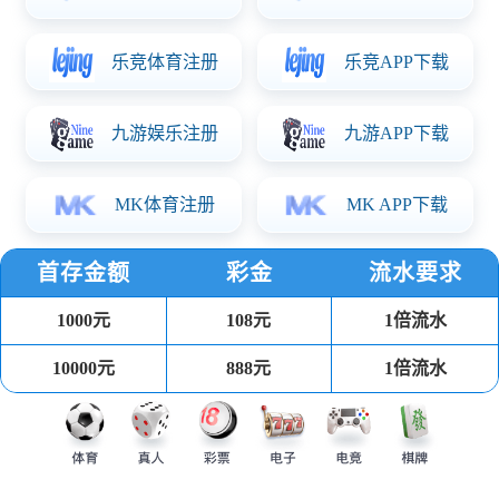
锣密鼓地展开。作为联赛中的传统强队和新生劲旅，
广东宏远与上海久事的军备竞赛备受瞩目。两家俱乐
部不仅拥有深厚的底蕴和雄厚的财力，更在阵容调整
上有着截然不同的策略与需求。近日，围绕他们的引
援预算与潜在目标名单，外界展开了热烈讨论，一场
没有硝烟的“烧钱大战”似乎已悄然拉开序幕。
预算底气：传统豪门vs资本巨鳄
在引援预算上，广东宏远与上海久事呈现出两种完全
不同的模式。广东宏远作为CBA最成功的俱乐部之
一，其运营风格向来以稳健和注重青训著称。虽然背
靠宏远集团，但球队在引援上历来讲究性价比，更倾
向于在自由球员市场寻找“高性价比”的即战力，或是
通过内部挖潜来补强。据业内人士分析，广东队新赛