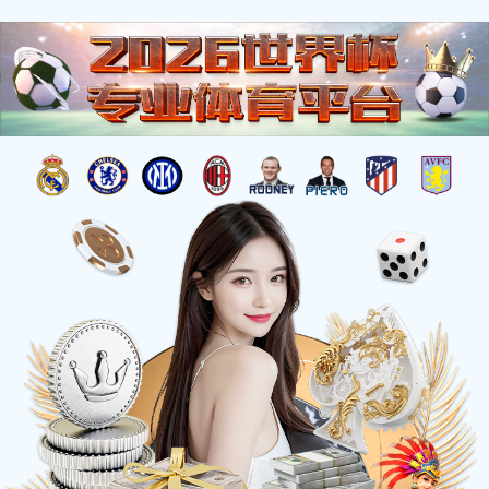
注册入口
好博怎么样
APP与网页版入口
｜畅享全球体育赛事与数据服
务
欢迎访问
好博怎么样
，提供全面覆盖足球、篮
球、电竞等项目的赛事资讯与数据内容， 支持
APP下载
与
网页使用
，每日同步更新千场比赛，
聚焦热门体育内容， 助您轻松获取赛事动态，
掌握比赛节奏。