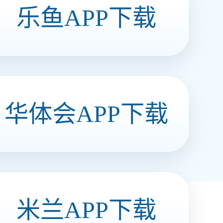
推荐平台
星空体育下载
开云体育
米兰体育下载
J9体育平台
爱游戏网页版
开云体育·开云官方网站