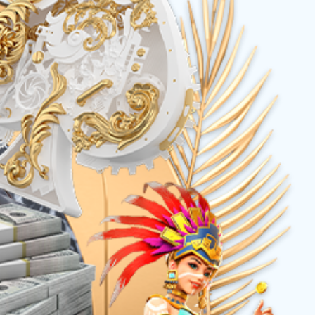
鹿在2021年夺冠后，始终未能重返巅峰，
细微举动都被放大解读。而内部消息的混
高层故意释放的“烟雾弹”，以逼迫总经理
2025年夏天签下超级顶薪，意味着将终老
住当家球星，又受限于薪资空间和选秀权匮
要价过高而搁浅。这种僵局，或许正是内部消
了不寻常的沉默。一名不愿透露姓名的助教
，进而形成恶性循环。对比当年勒布朗·詹