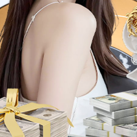
下”，既未辟谣也未肯定，进一步加剧了谜团。
质上反映了他个人职业规划与球队现状之间的张力。一方面，雄
确表示“赢在当下”是他最优先的考量。这种野心，让他的每一个
纪人、队内队友——各自带有偏向性的爆料。有人猜测，这是雄鹿
跟不上球星野心
年（含球员选项），但提前续约的窗口期已悄然开启。如果他在
交易埋下伏笔。目前，雄鹿管理层正处在两难境地：他们既想留
 Athletic》报道，球队曾尝试交易来一名防守型侧翼，但因
人心，私下却对前景缺乏底气。
队更衣室氛围的变量。一些角色球员开始担忧未来，训练中出现
。”如果这种不确定性延续到常规赛，雄鹿的战绩很可能出现波动