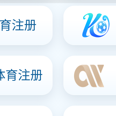
曝光，英超公
签下英格兰中场德克兰·赖斯，向球员...
全胜，澳门冠
中，樊振东以一场酣畅淋漓的胜利...
尔西左后卫
西客场挑战诺丁汉森林，最终以2-0...
，文班亚马圆梦