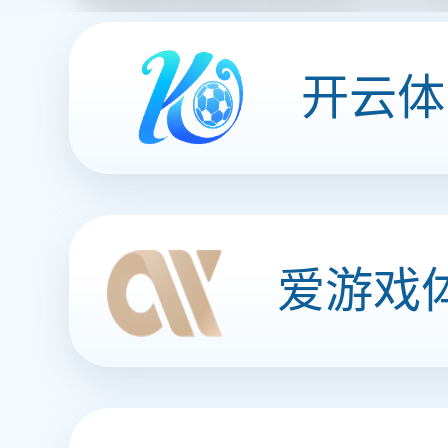
相关推荐文章
曼城豪购赖斯1.2亿镑签字费
近日，英国多家媒体爆料称，曼城为
2026-06-09
樊振东近三次对阵林昀儒保持
在刚刚落幕的澳门冠军赛男单焦点战
2026-08-02
库库雷利亚单场抢断11次 切
在英超第35轮的一场焦点战中，切尔
2026-05-29
抢七硬抗黑哨！马刺绝杀雷霆