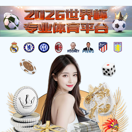
注册入口
好博怎么样
APP与网页版入口
｜畅享全球体育赛事与数据服
务
欢迎访问
好博怎么样
，提供全面覆盖足球、篮
球、电竞等项目的赛事资讯与数据内容， 支持
APP下载
与
网页使用
，每日同步更新千场比赛，
聚焦热门体育内容， 助您轻松获取赛事动态，
掌握比赛节奏。