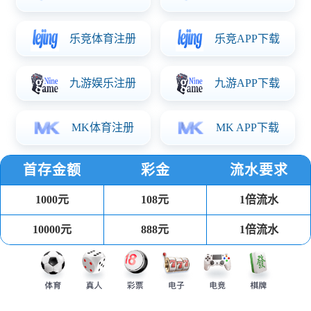
德甲联赛第28轮，拜仁慕尼黑在主场以3比0完胜柏林
赫塔，不仅继续巩固积分榜领先优势，更悄然书写下
一项令人惊叹的纪录：本赛季德甲进球数正式突破60
大关。这标志着南部之星已连续18个赛季实现联赛进
球60+，如此恐怖的攻击力让德国媒体感叹，在拜仁
面前，德甲其他球队似乎早已习惯了“陪跑”的角色。
进球机器运转十八年，稳定性堪称德
甲标杆
从2005-06赛季至今，拜仁慕尼黑从未在任何一个德
甲赛季中进球少于60个，这一跨度长达18年的稳定性
在整个欧洲足坛都极为罕见。即便在球队表现起伏、
遭遇伤病潮或换帅动荡的赛季，拜仁的进攻火力也从
未哑火。本赛季，尽管哈里·凯恩中途加盟后需要适
应，但球队依旧凭借深厚的板凳厚度和成熟的战术体