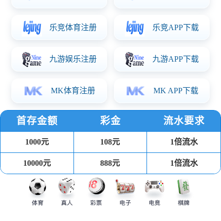
场，共同见证了一场激动人心的比赛——日照队以2:1
的比分战胜对手，主场告捷。这场胜利不仅点燃了整
座城市的热情，也标志着日照足球在职业赛场上迈出
了坚实的一步，成为当地体育文化的一大盛事。
万人空巷：日照队主场夺冠瞬间
比赛当天，日照国际足球中心的看台上人声鼎沸，
10062名观众从四面八方汇聚而来，穿戴着主队颜色
的球衣和围巾，为日照队呐喊助威。从开场哨声响
起，双方就展开了激烈对抗。日照队凭借默契的配合
和顽强的防守，在开局阶段便抓住机会攻入一球，瞬
间引爆全场。尽管对手随后扳平比分，但日照队在下
半场凭借一次精妙的反击，由前锋在禁区内冷静推射
得手，将比分锁定为2:1。这一刻，整个体育场沸腾